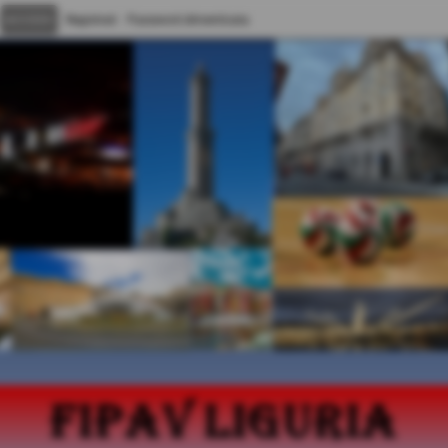
Registrati
Password dimenticata