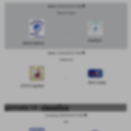
description
Sabato 10/03/2018 15:00
Palestra di Quezzi
-
Auxilium
Santa Sabina
description
Sabato 10/03/2018 15:00
Paladamonte
-
SIVA Volley
CFFS Cogoleto
giornata 14 -
classifica
description
Domenica 18/03/2018 19:00
ISEF