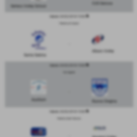
CUS Genova
Serteco Volley School
description
Sabato 24/02/2018 15:00
Palestra di Quezzi
-
Albaro Volley
Santa Sabina
description
Sabato 24/02/2018 15:00
Via Cagliari
-
Auxilium
Nuova Oregina
description
Sabato 24/02/2018 15:00
Palestra Sant´Antonio
-