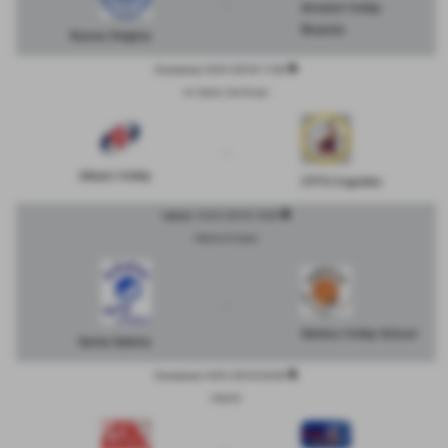
-
Amatori Volley
Rivarolo
Nuova Oregina
description
Domenica 14/01/2018 17:00
Ist. Nautico San Giorgio
-
Albaro Volley
CFFS Cogoleto
description
Sabato 13/01/2018 15:00
Palestra di Quezzi
-
Serteco Volley School
Santa Sabina
description
Domenica 14/01/2018 20:00
PalaCUS