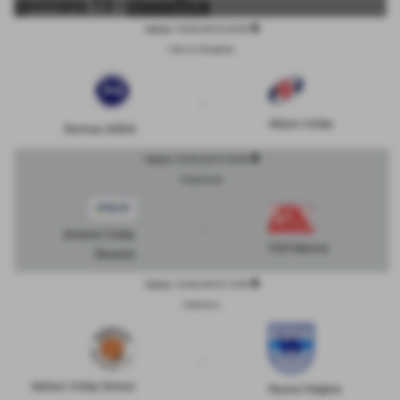
giornata 13 -
classifica
description
Sabato 10/03/2018 20:30
Pala Lino Maragliano
-
Albaro Volley
Normac AVB B
description
Sabato 10/03/2018 18:00
Paladiamante
-
Amatori Volley
CUS Genova
Rivarolo
description
Sabato 10/03/2018 15:00
Palaserteco
-
Serteco Volley School
Nuova Oregina