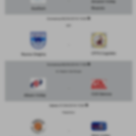
-
Amatori Volley
Rivarolo
Auxilium
description
Domenica 08/04/2018 19:00
ISEF
-
CFFS Cogoleto
Nuova Oregina
description
Domenica 08/04/2018 17:00
Ist. Nautico San Giorgio
-
CUS Genova
Albaro Volley
description
Sabato 07/04/2018 15:00
Palaserteco
-
SIVA Volley