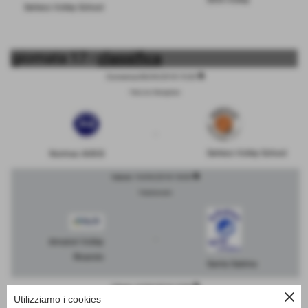
Serteco Volley School
giornata 17 -
classifica
description
Domenica 08/04/2018 10:30
Pala Lino Maragliano
-
Serteco Volley School
Normac AVB B
description
Sabato 14/04/2018 18:00
Paladiamante
-
Amatori Volley
Rivarolo
Santa Sabina
description
Sabato 14/04/2018 15:00
close
Utilizziamo i cookies
Paladamonte