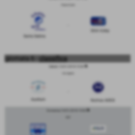
Piazza Solari
-
SIVA Volley
Santa Sabina
giornata 6 -
classifica
description
Sabato 13/01/2018 10:30
Via Cagliari
-
Auxilium
Normac AVB B
description
Domenica 14/01/2018 19:00
ISEF