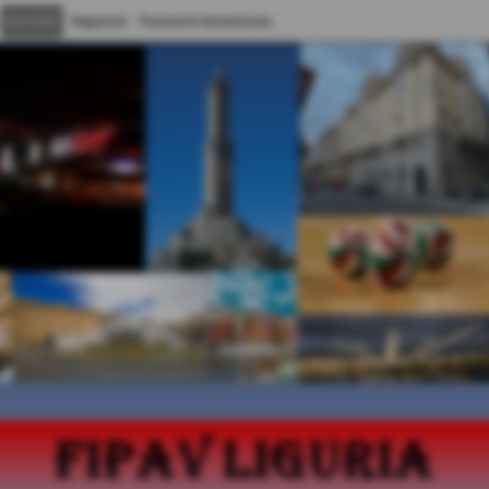
Registrati
Password dimenticata