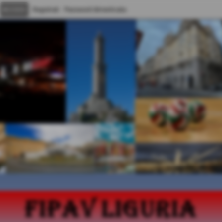
Registrati
Password dimenticata