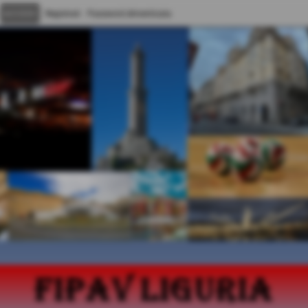
Registrati
Password dimenticata