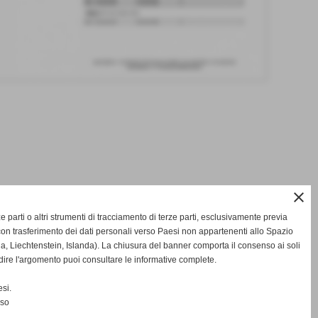
close
rze parti o altri strumenti di tracciamento di terze parti, esclusivamente previa
on trasferimento dei dati personali verso Paesi non appartenenti allo Spazio
Liechtenstein, Islanda). La chiusura del banner comporta il consenso ai soli
SUCCESSIVO >>
dire l'argomento puoi consultare le informative complete.
si.
nso