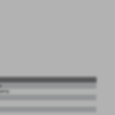
o
ENTO)