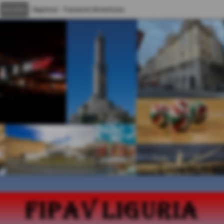
Registrati
Password dimenticata