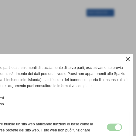
SUCCESSIVO >>
close
rze parti o altri strumenti di tracciamento di terze parti, esclusivamente previa
on trasferimento dei dati personali verso Paesi non appartenenti allo Spazio
Liechtenstein, Islanda). La chiusura del banner comporta il consenso ai soli
dire l'argomento puoi consultare le informative complete.
si.
nso
re fruibile un sito web abilitando funzioni di base come la
ee protette del sito web. Il sito web non può funzionare